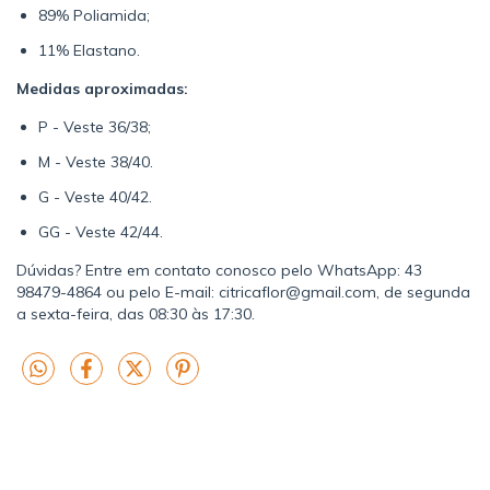
89% Poliamida;
11% Elastano.
Medidas aproximadas:
P - Veste 36/38;
M - Veste 38/40.
G - Veste 40/42.
GG - Veste 42/44.
Dúvidas? Entre em contato conosco pelo WhatsApp: 43
98479-4864 ou pelo E-mail:
citricaflor@gmail.com
, de segunda
a sexta-feira, das 08:30 às 17:30.