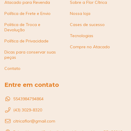
Atacado para Revenda
Sobre a Flor Cítrica
Política de Frete e Envio
Nossa loja
Politica de Troca e
Cases de sucesso
Devolução
Tecnologias
Política de Privacidade
Compre no Atacado
Dicas para conservar suas
peças
Contato
Entre em contato
5543984794864
(43) 3029-8320
citricaflor@gmail.com