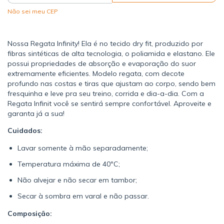
Não sei meu CEP
Nossa Regata Infinity! Ela é no tecido dry fit, produzido por
fibras sintéticas de alta tecnologia, o poliamida e elastano. Ele
possui propriedades de absorção e evaporação do suor
extremamente eficientes. Modelo regata, com decote
profundo nas costas e tiras que ajustam ao corpo, sendo bem
fresquinha e leve pra seu treino, corrida e dia-a-dia. Com a
Regata Infinit você se sentirá sempre confortável. Aproveite e
garanta já a sua!
Cuidados:
Lavar somente à mão separadamente;
Temperatura máxima de 40ºC;
Não alvejar e não secar em tambor;
Secar à sombra em varal e não passar.
Composição: