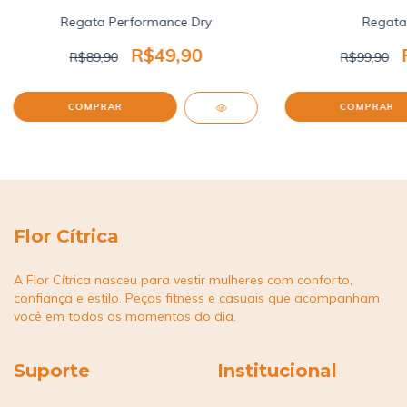
Regata Performance Dry
Regata
R$49,90
R$89,90
R$99,90
COMPRAR
COMPRAR
Flor Cítrica
A Flor Cítrica nasceu para vestir mulheres com conforto,
confiança e estilo. Peças fitness e casuais que acompanham
você em todos os momentos do dia.
Suporte
Institucional