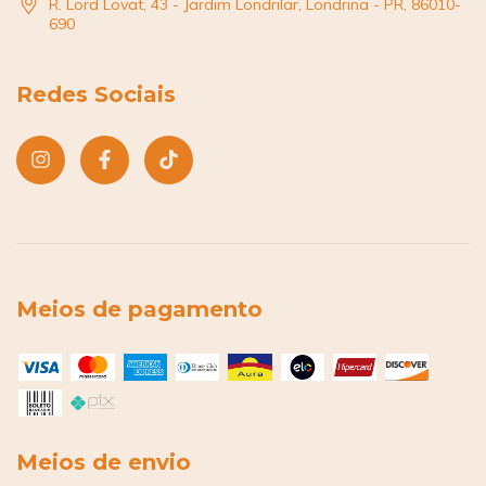
R. Lord Lovat, 43 - Jardim Londrilar, Londrina - PR, 86010-
690
Redes Sociais
Meios de pagamento
Meios de envio