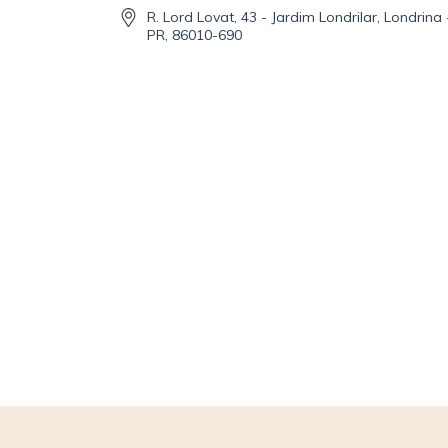
R. Lord Lovat, 43 - Jardim Londrilar, Londrina 
PR, 86010-690