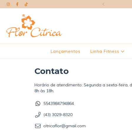
ra suporte e pedidos
Lançamentos
Linha Fitness
Contato
Horário de atendimento: Segunda a sexta-feira, 
8h às 18h.
5543984794864
(43) 3029-8320
citricaflor@gmail.com