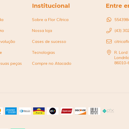
Institucional
Entre 
da
Sobre a Flor Cítrica
554398
vio
Nossa loja
(43) 30
evolução
Cases de sucesso
citrica
de
Tecnologias
R. Lord
Londrila
86010-
 suas peças
Compre no Atacado