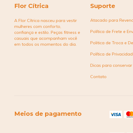
Flor Cítrica
Suporte
Atacado para Reven
A Flor Cítrica nasceu para vestir
mulheres com conforto,
Política de Frete e En
confiança e estilo. Peças fitness e
casuais que acompanham você
Politica de Troca e D
em todos os momentos do dia.
Política de Privacida
Dicas para conservar
Contato
Meios de pagamento