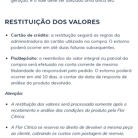
geração, e o vale deve ser utilizado uma única vez.
RESTITUIÇÃO DOS VALORES
Cartão de crédito:
a restituição seguirá as regras da
administradora do cartão utilizado na compra. O estorno
poderá ocorrer em até duas faturas subsequentes;
Pix/depósito:
o reembolso do valor integral ou parcial da
compra será efetuado na conta corrente de mesma
titularidade do responsável pelo pedido. O estorno poderá
ocorrer em até 10 dias, a contar da data de resposta de
análise do produto devolvido.
Atenção:
A restituição dos valores será processada somente após o
recebimento e análise das condições do produto pela Flor
Citrica;
A Flor Citrica se reserva no direito de devolver a mesma peça
ao cliente, cobrando os custos com postagem de reenvio,