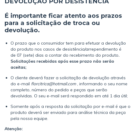
DEVOLUÇÃO POR DESISTÊNCIA
É importante ficar atento aos prazos
para a solicitação de troca ou
devolução.
O prazo que o consumidor tem para efetuar a devolução
do produto nos casos de desistência/arrependimento é
de 07 (sete) dias a contar do recebimento do produto
.
Solicitações recebidas após esse prazo não serão
aceitas;
O cliente deverá fazer a solicitação de devolução através
do e-mail
florcitrica@hotmail.com
, informando o seu nome
completo, número do pedido e peças que serão
devolvidas. O seu e-mail será respondido em até 1 dia útil;
Somente após a resposta da solicitação por e-mail é que o
produto deverá ser enviado para análise técnica da peça
pela nossa equipe.
Atenção: