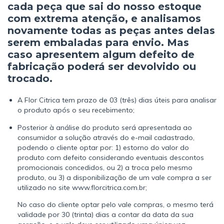
cada peça que sai do nosso estoque
com extrema atenção, e analisamos
novamente todas as peças antes delas
serem embaladas para envio. Mas
caso apresentem algum defeito de
fabricação poderá ser devolvido ou
trocado.
A Flor Citrica tem prazo de 03 (três) dias úteis para analisar
o produto após o seu recebimento;
Posterior à análise do produto será apresentada ao
consumidor a solução através do e-mail cadastrado,
podendo o cliente optar por: 1) estorno do valor do
produto com defeito considerando eventuais descontos
promocionais concedidos, ou 2) a troca pelo mesmo
produto, ou 3) a disponibilização de um vale compra a ser
utilizado no site www.florcitrica.com.br;
No caso do cliente optar pelo vale compras, o mesmo terá
validade por 30 (trinta) dias a contar da data da sua