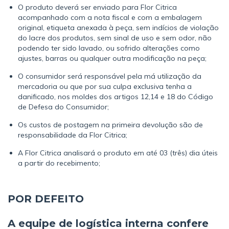
O produto deverá ser enviado para Flor Citrica
acompanhado com a nota fiscal e com a embalagem
original, etiqueta anexada à peça, sem indícios de violação
do lacre dos produtos, sem sinal de uso e sem odor, não
podendo ter sido lavado, ou sofrido alterações como
ajustes, barras ou qualquer outra modificação na peça;
O consumidor será responsável pela má utilização da
mercadoria ou que por sua culpa exclusiva tenha a
danificado, nos moldes dos artigos 12,14 e 18 do Código
de Defesa do Consumidor;
Os custos de postagem na primeira devolução são de
responsabilidade da Flor Citrica;
A Flor Citrica analisará o produto em até 03 (três) dia úteis
a partir do recebimento;
POR DEFEITO
A equipe de logística interna confere