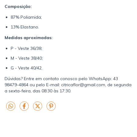
Composição:
87% Poliamida;
13% Elastano.
Medidas aproximadas:
P - Veste 36/38;
M - Veste 38/40;
G - Veste 40/42.
Dúvidas? Entre em contato conosco pelo WhatsApp: 43
98479-4864 ou pelo E-mail:
citricaflor@gmail.com
, de segunda
a sexta-feira, das 08:30 às 17:30.