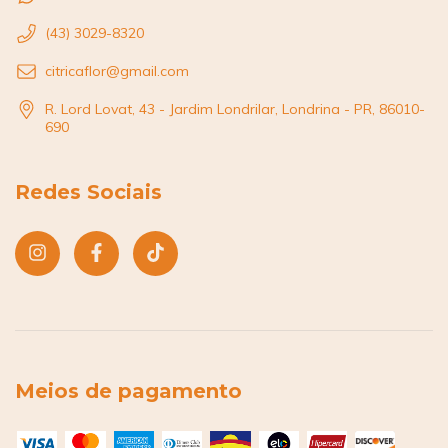
(43) 3029-8320
citricaflor@gmail.com
R. Lord Lovat, 43 - Jardim Londrilar, Londrina - PR, 86010-
690
Redes Sociais
Meios de pagamento