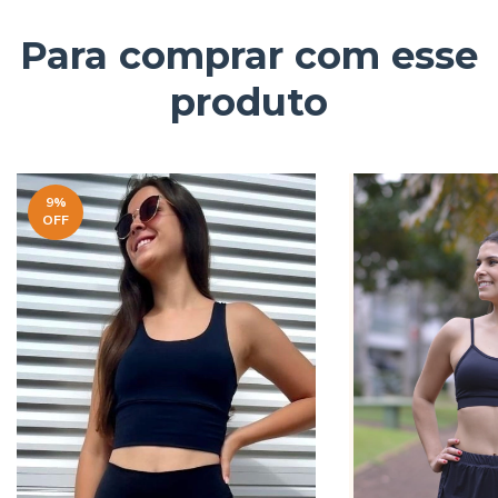
Para comprar com esse
produto
9
%
OFF