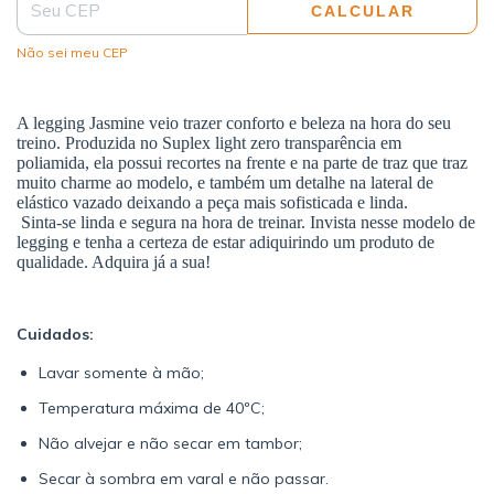
CALCULAR
Não sei meu CEP
A legging Jasmine veio trazer conforto e beleza na hora do seu
treino. Produzida no Suplex light zero transparência em
poliamida, ela possui recortes na frente e na parte de traz que traz
muito charme ao modelo, e também um detalhe na lateral de
elástico vazado deixando a peça mais sofisticada e linda.
Sinta-se linda e segura na hora de treinar. Invista nesse modelo de
legging e tenha a certeza de estar adiquirindo um produto de
qualidade. Adquira já a sua!
Cuidados:
Lavar somente à mão;
Temperatura máxima de 40ºC;
Não alvejar e não secar em tambor;
Secar à sombra em varal e não passar.