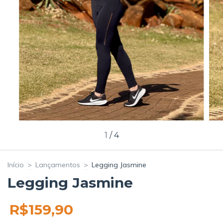
1
/
4
Início
>
Lançamentos
>
Legging Jasmine
Legging Jasmine
R$159,90