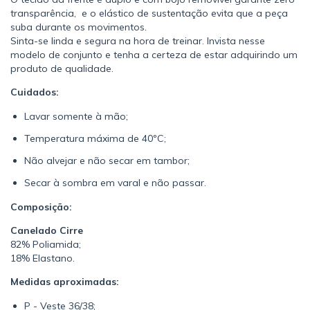
transparência, e o elástico de sustentação evita que a peça
suba durante os movimentos.
Sinta-se linda e segura na hora de treinar. Invista nesse
modelo de conjunto e tenha a certeza de estar adquirindo um
produto de qualidade.
Cuidados:
Lavar somente à mão;
Temperatura máxima de 40ºC;
Não alvejar e não secar em tambor;
Secar à sombra em varal e não passar.
Composição:
Canelado Cirre
82% Poliamida;
18% Elastano.
Medidas aproximadas:
P - Veste 36/38;