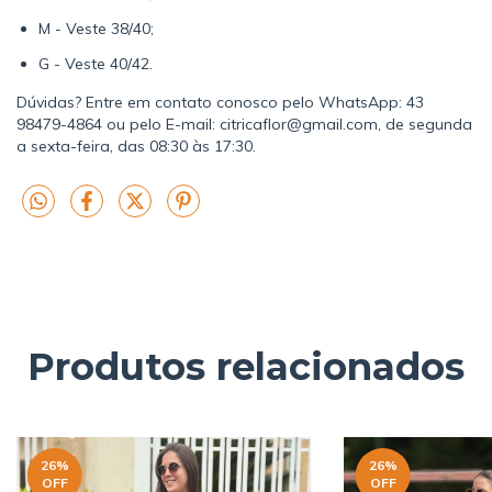
M - Veste 38/40;
G - Veste 40/42.
Dúvidas? Entre em contato conosco pelo WhatsApp: 43
98479-4864 ou pelo E-mail:
citricaflor@gmail.com
, de segunda
a sexta-feira, das 08:30 às 17:30.
Produtos relacionados
26
%
26
%
OFF
OFF