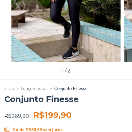
1
/
2
Início
>
Lançamentos
>
Conjunto Finesse
Conjunto Finesse
R$199,90
R$269,90
3
x de
R$66,63
sem juros