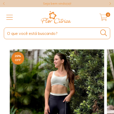
Seja bem vindo(a)!
0
26
%
OFF